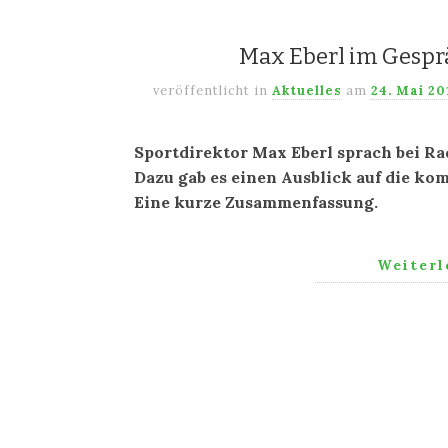
Max Eberl im Gesprä
veröffentlicht in
Aktuelles
am
24. Mai 2
Sportdirektor Max Eberl sprach bei Rad
Dazu gab es einen Ausblick auf die k
Eine kurze Zusammenfassung.
Weiter