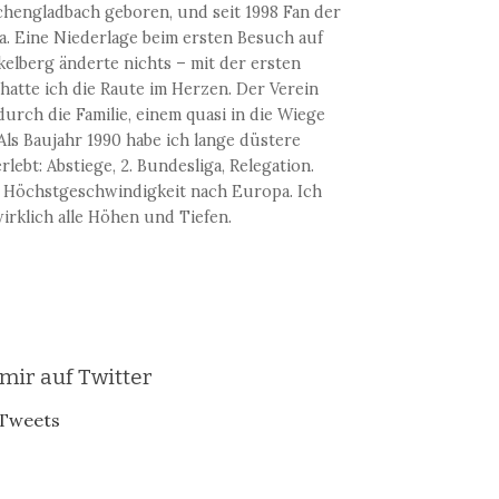
hengladbach geboren, und seit 1998 Fan der
a. Eine Niederlage beim ersten Besuch auf
elberg änderte nichts – mit der ersten
hatte ich die Raute im Herzen. Der Verein
urch die Familie, einem quasi in die Wiege
 Als Baujahr 1990 habe ich lange düstere
rlebt: Abstiege, 2. Bundesliga, Relegation.
 Höchstgeschwindigkeit nach Europa. Ich
irklich alle Höhen und Tiefen.
 mir auf Twitter
Tweets