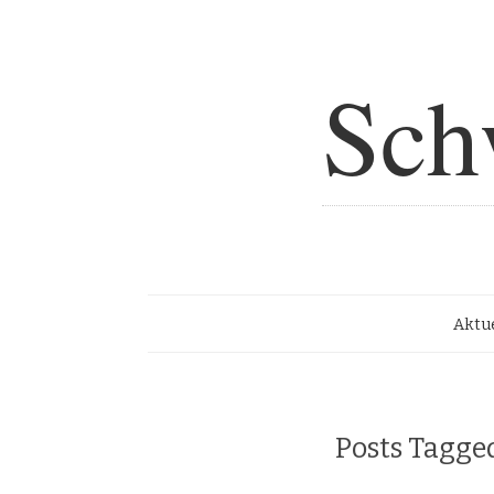
Sch
Aktue
Posts Tagg