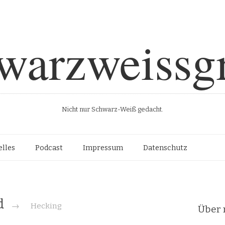
warzweissg
Nicht nur Schwarz-Weiß gedacht.
Such
lles
Podcast
Impressum
Datenschutz
ed
→
Hecking
Über 