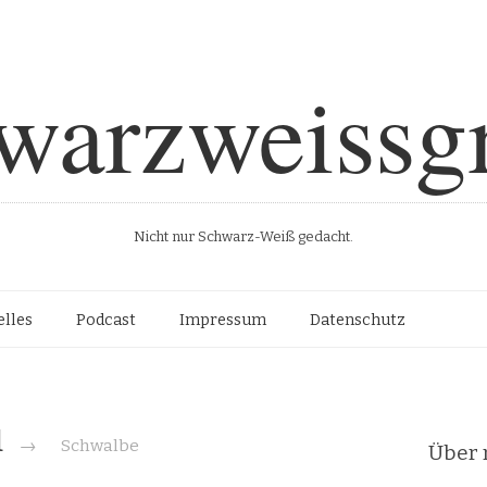
warzweissg
Nicht nur Schwarz-Weiß gedacht.
Such
lles
Podcast
Impressum
Datenschutz
d
→
Schwalbe
Über 