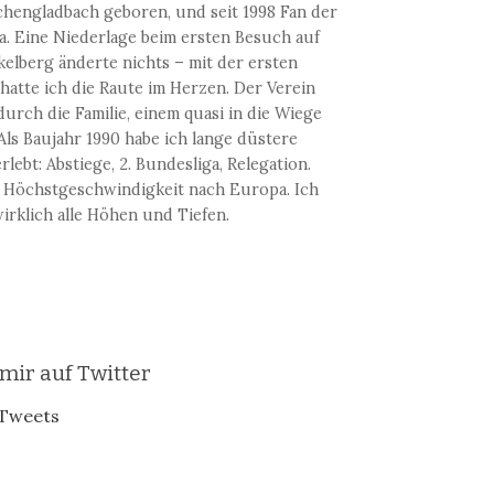
hengladbach geboren, und seit 1998 Fan der
a. Eine Niederlage beim ersten Besuch auf
elberg änderte nichts – mit der ersten
hatte ich die Raute im Herzen. Der Verein
urch die Familie, einem quasi in die Wiege
 Als Baujahr 1990 habe ich lange düstere
rlebt: Abstiege, 2. Bundesliga, Relegation.
 Höchstgeschwindigkeit nach Europa. Ich
irklich alle Höhen und Tiefen.
 mir auf Twitter
Tweets