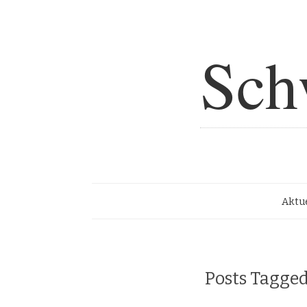
Sch
Aktue
Posts Tagge