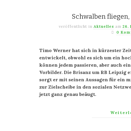
Schwalben fliegen,
veröffentlicht in
Aktuelles
am
26.
0 Kom
Timo Werner hat sich in kürzester Ze
entwickelt, obwohl es sich um ein hoc
können jedem passieren, aber auch ei
Vorbilder. Die Brisanz um RB Leipzig e
sorgt er mit seinen Aussagen für ein m
zur Zielscheibe in den sozialen Netz
jetzt ganz genau beäugt.
Weiter