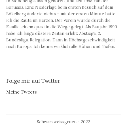
In Mönchengladbach geboren, und seit 1998 Fan der
Borussia. Eine Niederlage beim ersten Besuch auf dem
Bökelberg änderte nichts – mit der ersten Minute hatte
ich die Raute im Herzen. Der Verein wurde durch die
Familie, einem quasi in die Wiege gelegt. Als Baujahr 1990
habe ich lange düstere Zeiten erlebt: Abstiege, 2.
Bundesliga, Relegation. Dann in Höchstgeschwindigkeit
nach Europa. Ich kenne wirklich alle Höhen und Tiefen.
Folge mir auf Twitter
Meine Tweets
Schwarzweissgruen - 2022