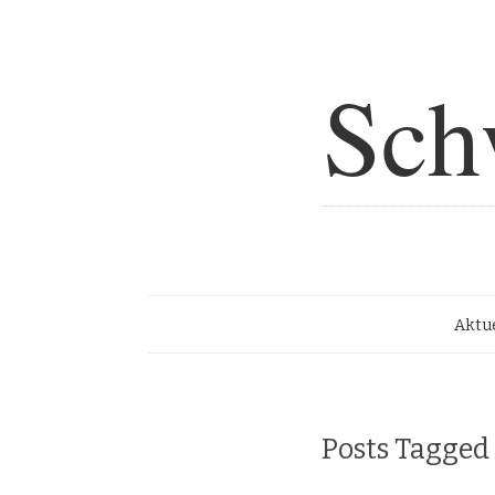
Sch
Aktue
Posts Tagge