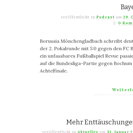
Bay
veröffentlicht in
Podcast
am
29. 
0 Kom
Borussia Mönchengladbach schreibt deut
der 2. Pokalrunde mit 5:0 gegen den FC B
ein unfassbares Fußballspiel Revue pass
auf die Bundesliga-Partie gegen Bochum
Achtelfinale.
Weiter
Mehr Enttäuschungen 
veröffentlicht in
Aktuelles
am
31. Januar 