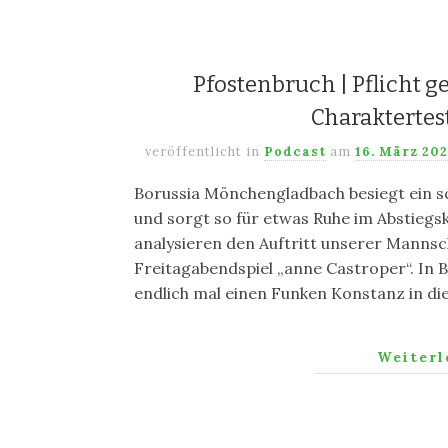
Pfostenbruch | Pflicht ge
Charaktertes
veröffentlicht in
Podcast
am
16. März 20
Borussia Mönchengladbach besiegt ein s
und sorgt so für etwas Ruhe im Abstiegs
analysieren den Auftritt unserer Mannsc
Freitagabendspiel „anne Castroper“. In
endlich mal einen Funken Konstanz in d
Weiter