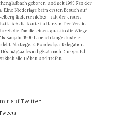
hengladbach geboren, und seit 1998 Fan der
a. Eine Niederlage beim ersten Besuch auf
elberg änderte nichts – mit der ersten
hatte ich die Raute im Herzen. Der Verein
urch die Familie, einem quasi in die Wiege
 Als Baujahr 1990 habe ich lange düstere
rlebt: Abstiege, 2. Bundesliga, Relegation.
 Höchstgeschwindigkeit nach Europa. Ich
irklich alle Höhen und Tiefen.
 mir auf Twitter
Tweets