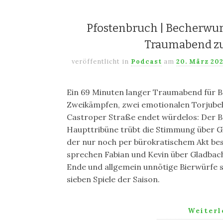
Pfostenbruch | Becherwur
Traumabend zu
veröffentlicht in
Podcast
am
20. März 20
Ein 69 Minuten langer Traumabend für B
Zweikämpfen, zwei emotionalen Torjube
Castroper Straße endet würdelos: Der 
Haupttribüne trübt die Stimmung über G
der nur noch per bürokratischem Akt be
sprechen Fabian und Kevin über Gladbach
Ende und allgemein unnötige Bierwürfe so
sieben Spiele der Saison.
Weiter