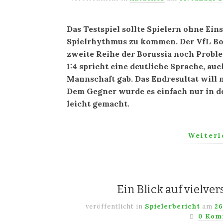
Das Testspiel sollte Spielern ohne Ei
Spielrhythmus zu kommen. Der VfL Bo
zweite Reihe der Borussia noch Proble
1:4 spricht eine deutliche Sprache, au
Mannschaft gab. Das Endresultat will 
Dem Gegner wurde es einfach nur in d
leicht gemacht.
Weiter
Ein Blick auf vielve
veröffentlicht in
Spielerbericht
am
26
0 Kom