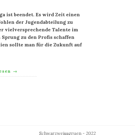
a ist beendet. Es wird Zeit einen
Fohlen der Jugendabteilung zu
er vielversprechende Talente im
 Sprung zu den Profis schaffen
ien sollte man für die Zukunft auf
lesen
→
Schwarzweissgruen - 2022