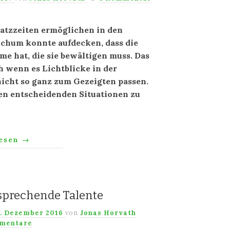
nsatzzeiten ermöglichen in den
chum konnte aufdecken, dass die
me hat, die sie bewältigen muss. Das
ch wenn es Lichtblicke in der
nicht so ganz zum Gezeigten passen.
en entscheidenden Situationen zu
lesen
→
rsprechende Talente
. Dezember 2016
von
Jonas Horvath
mentare