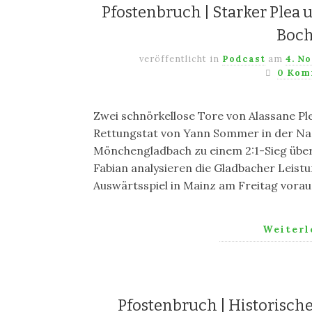
Pfostenbruch | Starker Ple
Boc
veröffentlicht in
Podcast
am
4. N
0 Kom
Zwei schnörkellose Tore von Alassane Pl
Rettungstat von Yann Sommer in der Nac
Mönchengladbach zu einem 2:1-Sieg über
Fabian analysieren die Gladbacher Leistu
Auswärtsspiel in Mainz am Freitag vorau
Weiter
Pfostenbruch | Historischer