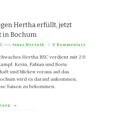
gen Hertha erfüllt, jetzt
t in Bochum
22
von
Jonas Horvath
0 Kommentare
chwaches Hertha BSC verdient mit 2:0
kampf. Kevin, Fabian und Boris
haft und blicken voraus auf das
 Bochum wird es darauf ankommen,
iese Saison zu bekommen.
lesen
→