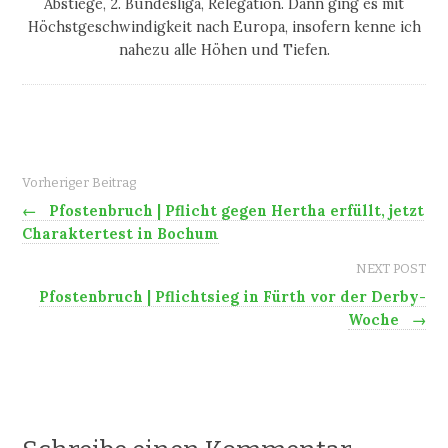
Abstiege, 2. Bundesliga, Relegation. Dann ging es mit
Höchstgeschwindigkeit nach Europa, insofern kenne ich
nahezu alle Höhen und Tiefen.
Vorheriger Beitrag
←
Pfostenbruch | Pflicht gegen Hertha erfüllt, jetzt
Charaktertest in Bochum
NEXT POST
Pfostenbruch | Pflichtsieg in Fürth vor der Derby-
Woche
→