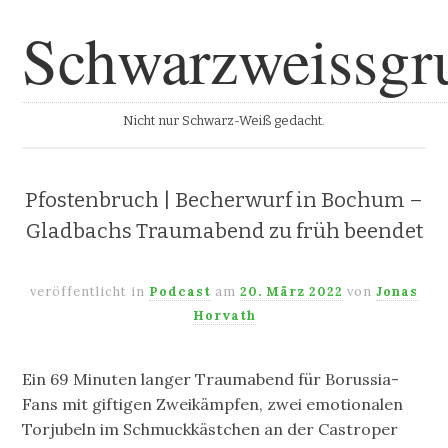
Schwarzweissgr
Nicht nur Schwarz-Weiß gedacht.
Pfostenbruch | Becherwurf in Bochum –
Gladbachs Traumabend zu früh beendet
veröffentlicht in
Podcast
am
20. März 2022
von
Jonas
Horvath
Ein 69 Minuten langer Traumabend für Borussia-
Fans mit giftigen Zweikämpfen, zwei emotionalen
Torjubeln im Schmuckkästchen an der Castroper