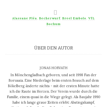
Alassane Pléa
,
Becherwurf
,
Breel Embolo
,
VfL
Bochum
ÜBER DEN AUTOR
JONAS HORVATH
In Mönchengladbach geboren, und seit 1998 Fan der
Borussia. Eine Niederlage beim ersten Besuch auf dem
Bökelberg änderte nichts - mit der ersten Minute hatte
ich die Raute im Herzen. Der Verein wurde durch die
Familie, einem quasi in die Wiege gelegt. Als Baujahr 1990
habe ich lange graue Zeiten erlebt: Abstiegskampf,