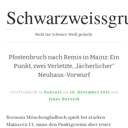
Schwarzweissgr
Nicht nur Schwarz-Weiß gedacht.
Pfostenbruch nach Remis in Mainz: Ein
Punkt, zwei Verletzte, „lächerlicher“
Neuhaus-Vorwurf
veröffentlicht in
Podcast
am
10. November 2021
von
Jonas Horvath
Borussia Mönchengladbach spielt bei starken
Mainzern 1:1, muss den Punktgewinn aber teuer