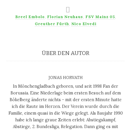
Breel Embolo
,
Florian Neuhaus
,
FSV Mainz 05
,
Greuther Fürth
,
Nico Elvedi
ÜBER DEN AUTOR
JONAS HORVATH
In Mönchengladbach geboren, und seit 1998 Fan der
Borussia. Eine Niederlage beim ersten Besuch auf dem
Bökelberg änderte nichts - mit der ersten Minute hatte
ich die Raute im Herzen. Der Verein wurde durch die
Familie, einem quasi in die Wiege gelegt. Als Baujahr 1990
habe ich lange graue Zeiten erlebt: Abstiegskampf,
Abstiege, 2. Bundesliga, Relegation. Dann ging es mit