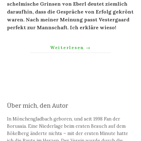
schelmische Grinsen von Eberl deutet ziemlich
daraufhin, dass die Gespräche von Erfolg gekrönt
waren. Nach meiner Meinung passt Vestergaard
perfekt zur Mannschaft. Ich erkläre wieso!
Weiterlesen
→
Über mich, den Autor
In Mönchengladbach geboren, und seit 1998 Fan der
Borussia. Eine Niederlage beim ersten Besuch auf dem
Bökelberg änderte nichts – mit der ersten Minute hatte
ich die Raute im Herzen. Der Verein wurde durch die