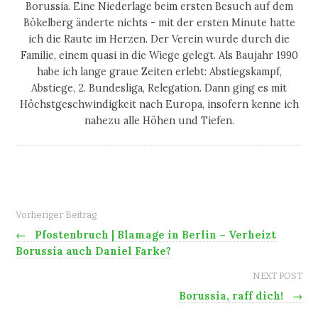
Borussia. Eine Niederlage beim ersten Besuch auf dem
Bökelberg änderte nichts - mit der ersten Minute hatte
ich die Raute im Herzen. Der Verein wurde durch die
Familie, einem quasi in die Wiege gelegt. Als Baujahr 1990
habe ich lange graue Zeiten erlebt: Abstiegskampf,
Abstiege, 2. Bundesliga, Relegation. Dann ging es mit
Höchstgeschwindigkeit nach Europa, insofern kenne ich
nahezu alle Höhen und Tiefen.
Vorheriger Beitrag
←
Pfostenbruch | Blamage in Berlin – Verheizt
Borussia auch Daniel Farke?
NEXT POST
Borussia, raff dich!
→