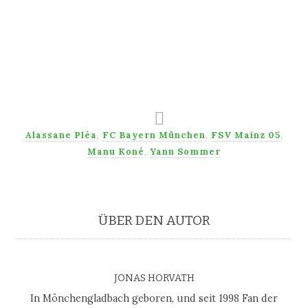
Alassane Pléa
,
FC Bayern München
,
FSV Mainz 05
,
Manu Koné
,
Yann Sommer
ÜBER DEN AUTOR
JONAS HORVATH
In Mönchengladbach geboren, und seit 1998 Fan der