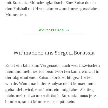
mit Borussia Mönchengladbach. Eine Reise durch
den Fußball mit Herzschmerz und unvergesslichen
Momenten.
Weiterlesen
→
Wir machen uns Sorgen, Borussia
Es ist ein Jahr
zum Vergessen, auch weil inzwischen
niemand mehr seriös beantworten kann,
worauf
in
der abgelaufenen Saison
konkret
hingearbeitet
wurde.
Wenn
nach
der
Analyse
nicht
konsequent
gehandelt
wird
,
erscheint
ein
möglicher
Abstieg
nicht
mehr
allzu
unrealistisch
. Borussia muss jetzt
handeln,
sonst
könnte es zu spät sein.