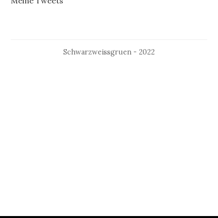
Meine Tweets
Schwarzweissgruen - 2022