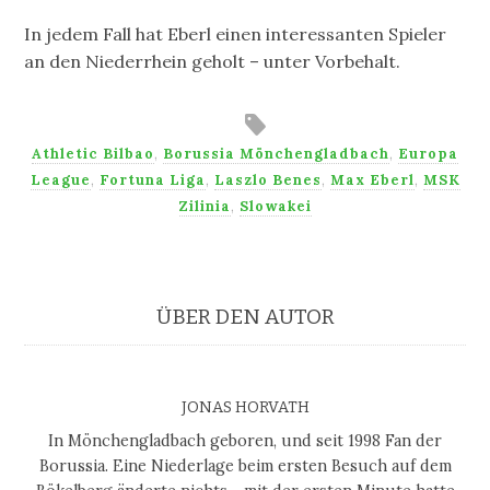
In jedem Fall hat Eberl einen interessanten Spieler
an den Niederrhein geholt – unter Vorbehalt.
Athletic Bilbao
,
Borussia Mönchengladbach
,
Europa
League
,
Fortuna Liga
,
Laszlo Benes
,
Max Eberl
,
MSK
Zilinia
,
Slowakei
ÜBER DEN AUTOR
JONAS HORVATH
In Mönchengladbach geboren, und seit 1998 Fan der
Borussia. Eine Niederlage beim ersten Besuch auf dem