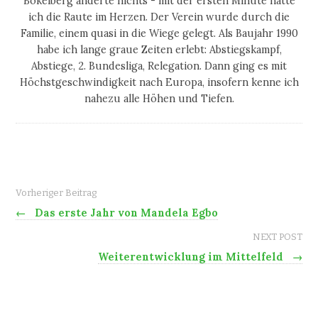
Bökelberg änderte nichts - mit der ersten Minute hatte
ich die Raute im Herzen. Der Verein wurde durch die
Familie, einem quasi in die Wiege gelegt. Als Baujahr 1990
habe ich lange graue Zeiten erlebt: Abstiegskampf,
Abstiege, 2. Bundesliga, Relegation. Dann ging es mit
Höchstgeschwindigkeit nach Europa, insofern kenne ich
nahezu alle Höhen und Tiefen.
Vorheriger Beitrag
←
Das erste Jahr von Mandela Egbo
NEXT POST
Weiterentwicklung im Mittelfeld
→