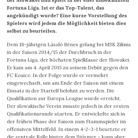
Fortuna Liga. Ist er das Top-Talent, das
angekündigt wurde? Eine kurze Vorstellung des
Spielers wird jedem die Möglichkeit bieten dies
selbst zu beurteilen.
Dem 18-jährigen László Bénes gelang bei MSK Zilinia
in der Saison 2014/15 der Durchbruch in der
Fortuna Liga, der höchsten Spielklasse der Slowakei.
Er kam am 4. April 2015 zu seinem Debüt gegen den
FC Kosice. In der Folge wurde er vermehrt
eingewechselt, um am Ende der Saison mit einem
Einsatz in der Startelf belohnt zu werden. Die
Qualifikation zur Europa League wurde erreicht.
Der slowakische Verein musste jedoch in der ersten
Qualifikationsrunde starten. Er entwickelte sich in
der frühen Phase der Saison zum Stammspieler im
offensiven Mittelfeld. In einem 4-2-3-1 besetzte er
die zentrale Rolle hinter dem Stürmer – kann aber